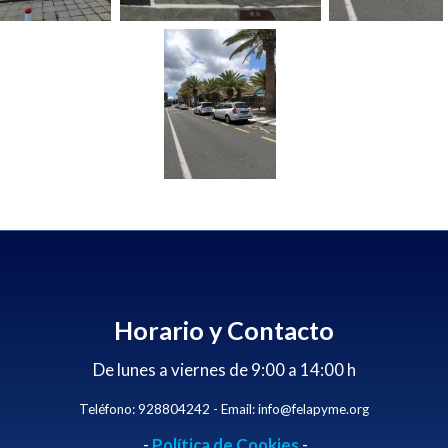
Horario y Contacto
De lunes a viernes de 9:00 a 14:00 h
Teléfono: 928804242 - Email: info@felapyme.org
-
Política de Cookies
-